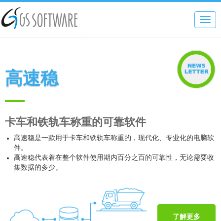
Toggl
navig
高速稳
卡车和铁轨车称重的可靠软件
高速稳是一款用于卡车和铁轨车称重的，现代化、专业化的电脑软
件。
高速稳代表着在整个软件使用期内百分之百的可靠性，无论需要收
集数据的多少。
了解更多