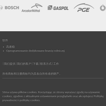
软件
高速稳
Oprogramowanie dedykowane branży rolniczej
我们提供
我们的客户
下载
联系方式
工作
所有商标和注册商标均为其各自所有者的财产。
Strna używa plików cookies. Korzystając ze strony wyrażasz zgodę na używanie
cookies, zgodnie z aktualnymi ustawieniami przeglądarki oraz akceptujesz
Politykę
prywatności i politykę cookies
.