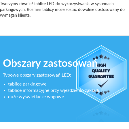
Tworzymy również tablice LED do wykorzystwania w systemach
parkingowych. Rozmiar tablicy może zostać dowolnie dostosowany do
wymagań klienta.
Obszary zastosowań
Typowe obszary zastosowań LED:
tablice parkingowe
tablice informacyjne przy wjeździe do zakładu
duże wyświetlacze wagowe