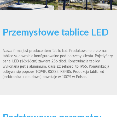
Przemysłowe tablice LED
Nasza firma jest producentem Tablic Led. Produkowane przez nas
tablice są dowolnie konfigurowalne pod potrzeby klienta. Pojedyńczy
panel LED (16x16cm) zawiera 256 diod. Konstrukacja tablicy
wykonana jest z aluminium, klasa szczelności to IP65. Komunikacja
odbywa się poprzez TCP/IP, RS232, RS485. Produkcja tablic led
(elektronika + obudowa) powstaje w 100% w Polsce.