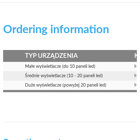
Ordering information
TYP URZĄDZENIA
K
Małe wyświetlacze (do 10 paneli led)
HD
Średnie wyświetlacze (10 - 20 paneli led)
HD
Duże wyświetlacze (powyżej 20 paneli led)
HD