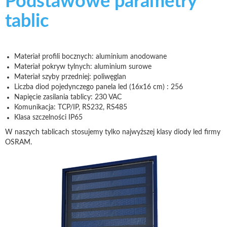
Podstawowe parametry
tablic
Materiał profili bocznych: aluminium anodowane
Materiał pokryw tylnych: aluminium surowe
Materiał szyby przedniej: poliwęglan
Liczba diod pojedynczego panela led (16x16 cm) : 256
Napięcie zasilania tablicy: 230 VAC
Komunikacja: TCP/IP, RS232, RS485
Klasa szczelności IP65
W naszych tablicach stosujemy tylko najwyższej klasy diody led firmy
OSRAM.