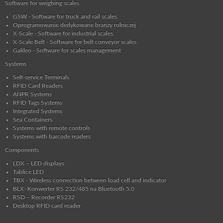
Software for weighing scales
GSW - Software for truck and rail scales
Oprogramowanie dedykowane branży rolniczej
X-Scale - Software for industrial scales
X-Scale Belt - Software for belt conveyor scales
Galileo - Software for scales management
Systems
Self-service Terminals
RFID Card Readers
ANPR Systems
RFID Tags Systems
Integrated Systems
Sea Containers
Systems with remote controls
Systems with barcode readers
Components
LDX – LED displays
Tablice LED
TBX - Wireless connection between load cell and indicator
BLX- Konwerter RS 232/485 na Bluetooth 5.0
RSD – Recorder RS232
Desktop RFID card reader